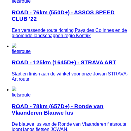
fietsroute
ROAD - 76km (550D+) - ASSOS SPEED
CLUB '22
Een verassende route richting Pays des Colinnes en de
glooiende landschappen regio Kortrijk
fietsroute
ROAD - 125km (1645D+) - STRAVA ART
Start en finish aan de winkel voor onze Jowan STRAVA-
Art route
fietsroute
ROAD - 78km (657D+) - Ronde van
Vlaanderen Blauwe lus
De blauwe lus van de Ronde van Vlaanderen fietsroute
loopt langs fietsen JOWAN.