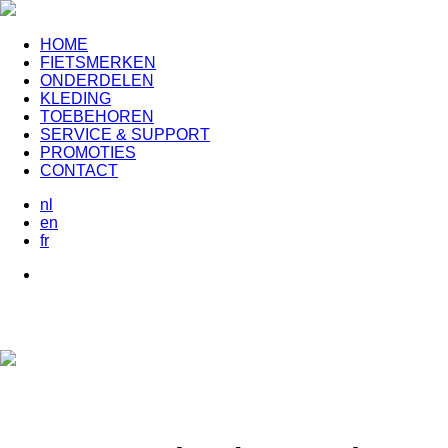
HOME
FIETSMERKEN
ONDERDELEN
KLEDING
TOEBEHOREN
SERVICE & SUPPORT
PROMOTIES
CONTACT
nl
en
fr