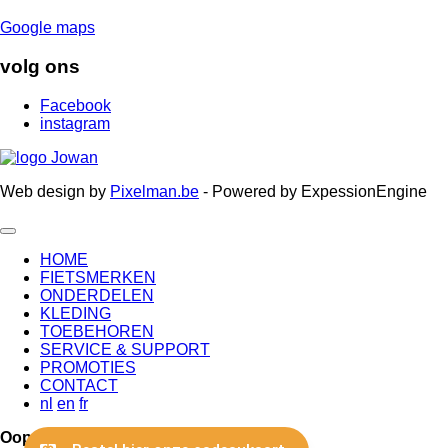
Google maps
volg ons
Facebook
instagram
Web design by
Pixelman.be
- Powered by ExpessionEngine
HOME
FIETSMERKEN
ONDERDELEN
KLEDING
TOEBEHOREN
SERVICE & SUPPORT
PROMOTIES
CONTACT
nl
en
fr
Oops...