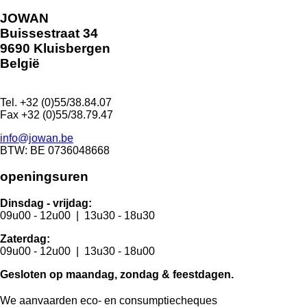
JOWAN
Buissestraat 34
9690 Kluisbergen
België
Tel. +32 (0)55/38.84.07
Fax +32 (0)55/38.79.47
info@jowan.be
BTW: BE 0736048668
openingsuren
Dinsdag - vrijdag:
09u00 - 12u00 | 13u30 - 18u30
Zaterdag:
09u00 - 12u00 | 13u30 - 18u00
Gesloten op maandag, zondag & feestdagen.
We aanvaarden
eco-
en consumptiecheques