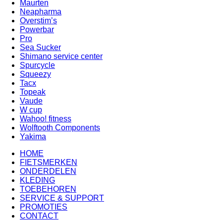
Maurten
Neapharma
Overstim’s
Powerbar
Pro
Sea Sucker
Shimano service center
Spurcycle
Squeezy
Tacx
Topeak
Vaude
W cup
Wahoo! fitness
Wolftooth Components
Yakima
HOME
FIETSMERKEN
ONDERDELEN
KLEDING
TOEBEHOREN
SERVICE & SUPPORT
PROMOTIES
CONTACT