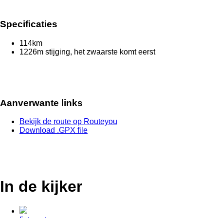
Specificaties
114km
1226m stijging, het zwaarste komt eerst
Aanverwante links
Bekijk de route op Routeyou
Download .GPX file
In de kijker